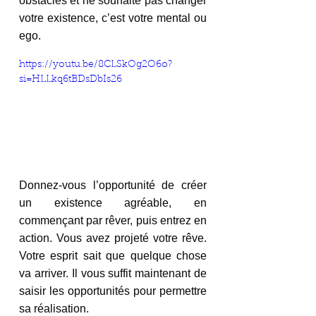
obstacles et ne souhaite pas changer 
votre existence, c’est votre mental ou 
ego. 
https://youtu.be/8CLSkOg2O6o?
si=HLLkq6tBDsDbIs26
Donnez-vous l’opportunité de créer 
un existence agréable, en 
commençant par rêver, puis entrez en 
action. Vous avez projeté votre rêve. 
Votre esprit sait que quelque chose 
va arriver. Il vous suffit maintenant de 
saisir les opportunités pour permettre 
sa réalisation.