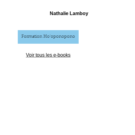
Nathalie Lamboy
Formation Ho'oponopono
Voir tous les e-books