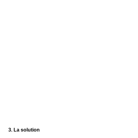
3.
 La
 solution