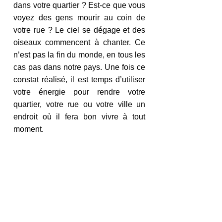
dans votre quartier ? Est-ce que vous 
voyez des gens mourir au coin de 
votre rue ? Le ciel se dégage et des 
oiseaux commencent à chanter. Ce 
n’est pas la fin du monde, en tous les 
cas pas dans notre pays. Une fois ce 
constat réalisé, il est temps d’utiliser 
votre énergie pour rendre votre 
quartier, votre rue ou votre ville un 
endroit où il fera bon vivre à tout 
moment.