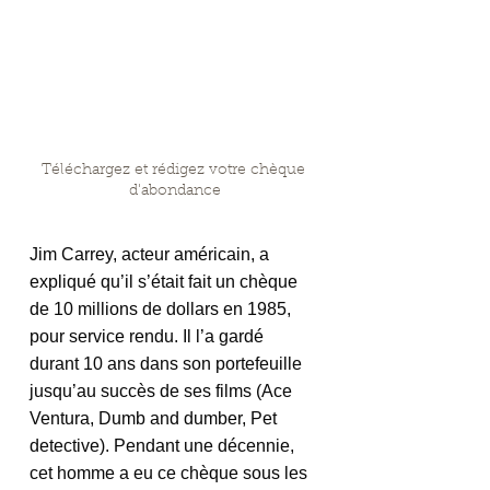
Téléchargez et rédigez votre chèque 
d'abondance
Jim Carrey, acteur américain, a 
expliqué qu’il s’était fait un chèque 
de 10 millions de dollars en 1985, 
pour service rendu. Il l’a gardé 
durant 10 ans dans son portefeuille 
jusqu’au succès de ses films (Ace 
Ventura, Dumb and dumber, Pet 
detective). Pendant une décennie, 
cet homme a eu ce chèque sous les 