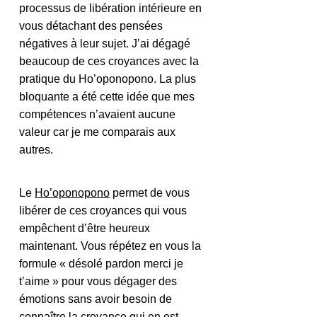
processus de libération intérieure en 
vous détachant des pensées 
négatives à leur sujet. J’ai dégagé 
beaucoup de ces croyances avec la 
pratique du Ho’oponopono. La plus 
bloquante a été cette idée que mes 
compétences n’avaient aucune 
valeur car je me comparais aux 
autres.  
Le 
Ho’oponopono
 permet de vous 
libérer de ces croyances qui vous 
empêchent d’être heureux 
maintenant. Vous répétez en vous la 
formule « désolé pardon merci je 
t’aime » pour vous dégager des 
émotions sans avoir besoin de 
connaître la croyance qui en est 