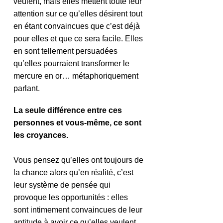
veulent, mais elles mettent toute leur 
attention sur ce qu’elles désirent tout 
en étant convaincues que c’est déjà 
pour elles et que ce sera facile. Elles 
en sont tellement persuadées 
qu’elles pourraient transformer le 
mercure en or… métaphoriquement 
parlant.
La seule différence entre ces 
personnes et vous-même, ce sont 
les croyances.
Vous pensez qu’elles ont toujours de 
la chance alors qu’en réalité, c’est 
leur système de pensée qui 
provoque les opportunités : elles 
sont intimement convaincues de leur 
aptitude à avoir ce qu’elles veulent 