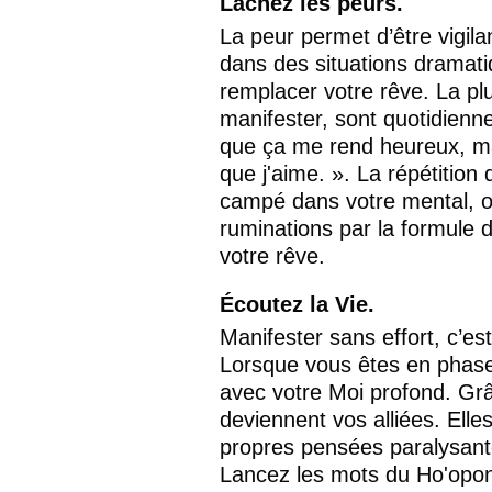
Lâchez les peurs. 
La peur permet d’être vigila
dans des situations dramati
remplacer votre rêve. La pl
manifester, sont quotidienn
que ça me rend heureux, mais
que j'aime. ». La répétitio
campé dans votre mental, o
ruminations par la formule
votre rêve. 
Écoutez la Vie.
Manifester sans effort, c’es
Lorsque vous êtes en phase
avec votre Moi profond. Grâ
deviennent vos alliées. Elle
propres pensées paralysant
Lancez les mots du Ho'opono