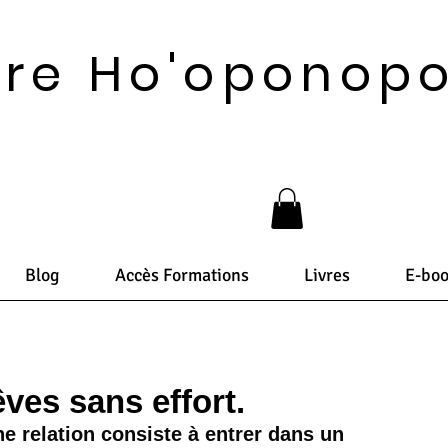
vre Ho'oponop
Blog
Accès Formations
Livres
E-bo
ves sans effort.
e relation consiste à entrer dans un 