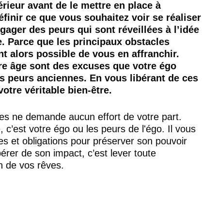
rieur avant de le mettre en place à 
définir ce que vous souhaitez voir se réaliser 
gager des peurs qui sont réveillées à l’idée 
e. Parce que les principaux obstacles 
nt alors possible de vous en affranchir. 
tre âge sont des excuses que votre égo 
es peurs anciennes. En vous libérant de ces 
otre véritable bien-être. 
es ne demande aucun effort de votre part. 
e, c’est votre égo ou les peurs de l'égo. Il vous 
s et obligations pour préserver son pouvoir 
bérer de son impact, c’est lever toute 
n de vos rêves.