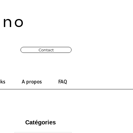
ono
Contact
oks
A propos
FAQ
Catégories