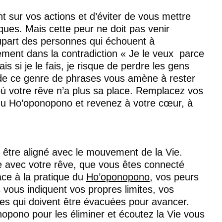
nt sur vos actions et d’éviter de vous mettre 
ques. Mais cette peur ne doit pas venir 
upart des personnes qui échouent à 
ement dans la contradiction « Je le veux  parce 
 si je le fais, je risque de perdre les gens 
n de ce genre de phrases vous amène à rester 
ù votre rêve n’a plus sa place. Remplacez vos 
 du Ho’oponopono et revenez à votre cœur, à 
t être aligné avec le mouvement de la Vie. 
 avec votre rêve, que vous êtes connecté 
ce à la pratique du 
Ho’oponopono
, vos peurs 
s vous indiquent vos propres limites, vos 
es qui doivent être évacuées pour avancer. 
pono pour les éliminer et écoutez la Vie vous 