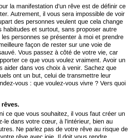
our la manifestation d’un rêve est de définir ce 
er. Autrement, il vous sera impossible de voir 
plupart des personnes veulent que cela change 
s habitudes et surtout, sans proposer autre 
e les personnes se présenter à moi et prendre 
meilleure façon de rester sur une voie de 
sauvé. Vous passez à côté de votre vie, car 
porter ce que vous voulez vraiment. Avoir un 
us aider dans vos choix à venir. Sachez que 
els ont un but, celui de transmettre leur 
dez-vous : que voulez-vous vivre ? Vers quoi 
 rêves.
i ce que vous souhaitez, il vous faut créer un 
le dans votre cœur, à l’intérieur, bien au 
utres. Ne parlez pas de votre rêve au risque de 
votre rêve avec joie. Il doit vous rendre 