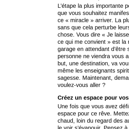
L’étape la plus importante p
que vous souhaitez manifest
ce « miracle » arriver. La 
sans que cela perturbe leur
chose. Vous dire « Je laiss
ce qui me convient » est la 
garage en attendant d’être 
personne ne viendra vous ap
but, une destination, va vo
même les enseignants spiritu
sagesse. Maintenant, deman
voulez-vous aller ?
Créez un espace pour vos
Une fois que vous avez défin
espace pour ce rêve. Mettez-
chaud, loin du regard des a
le voir s’évanouir. Pensez à 