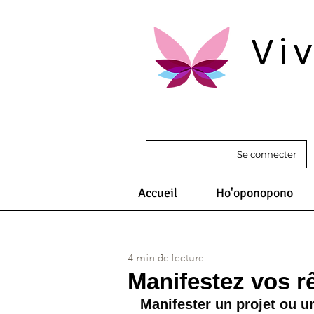
Vi
Se connecter
Accueil
Ho'oponopono
4 min de lecture
Manifestez vos rê
Manifester un projet ou un