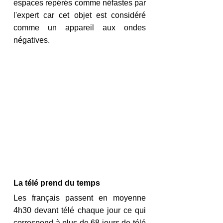
espaces repérés comme néfastes par 
l'expert car cet objet est considéré 
comme un appareil aux ondes 
négatives. 
La télé prend du temps
Les français passent en moyenne 
4h30 devant télé chaque jour ce qui 
correspond à plus de 68 jours de télé 