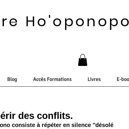
vre Ho'oponop
Blog
Accès Formations
Livres
E-bo
érir des conflits.
no consiste à répéter en silence "désolé 