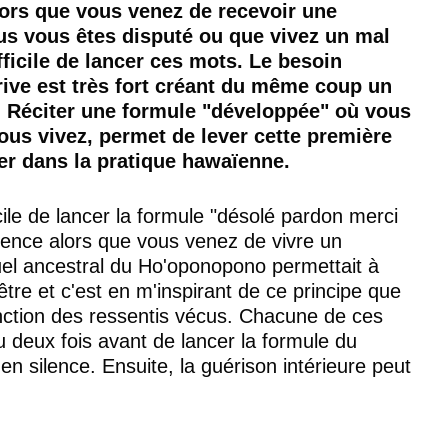
lors que vous venez de recevoir une 
s vous êtes disputé ou que vivez un mal 
ifficile de lancer ces mots. Le besoin 
rive est très fort créant du même coup un 
. Réciter une formule "développée" où vous 
us vivez, permet de lever cette première 
rer dans la pratique hawaïenne.
icile de lancer la formule "désolé pardon merci 
ilence alors que vous venez de vivre un 
uel ancestral du Ho'oponopono permettait à 
re et c'est en m'inspirant de ce principe que 
onction des ressentis vécus. Chacune de ces 
ou deux fois avant de lancer la formule du 
n silence. Ensuite, la guérison intérieure peut 