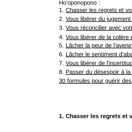
Ho'oponopono : 
1. 
Chasser les regrets et vo
2. 
Vous libérer du jugement 
3. 
Vous réconcilier avec vot
4. 
Vous libérer de la colère 
5. 
Lâcher la peur de l'avenir
6. 
Lâcher le sentiment d'aba
7. 
Vous libérer de l'incertit
8. 
Passer du désespoir à la 
30 formules pour guérir des
1. Chasser les regrets et 