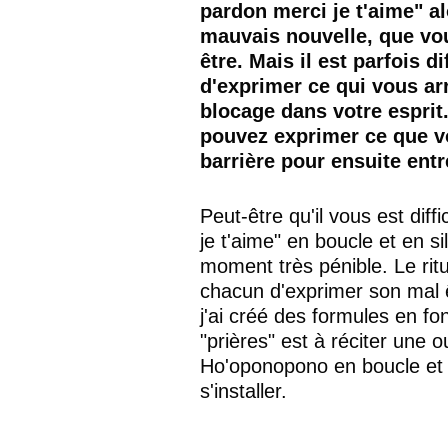
pardon merci je t'aime" a
mauvais nouvelle, que vou
être. Mais il est parfois d
d'exprimer ce qui vous ar
blocage dans votre esprit
pouvez exprimer ce que vo
barrière pour ensuite ent
Peut-être qu'il vous est diff
je t'aime" en boucle et en s
moment très pénible. Le rit
chacun d'exprimer son mal êt
j'ai créé des formules en f
"prières" est à réciter une 
Ho'oponopono en boucle et e
s'installer.