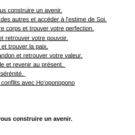
us construire un avenir.
des autres et accéder à l'estime de Soi.
re corps et trouver votre perfection.
et retrouver votre pouvoir.
 et trouver la paix.
ndon et retrouver votre valeur.
ude et revenir au présent. 
sérénité. 
 conflits avec Ho'oponopono
vous construire un avenir.