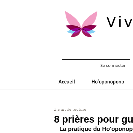
Vi
Se connecter
Accueil
Ho'oponopono
2 min de lecture
8 prières pour gu
La pratique du Ho'oponopo