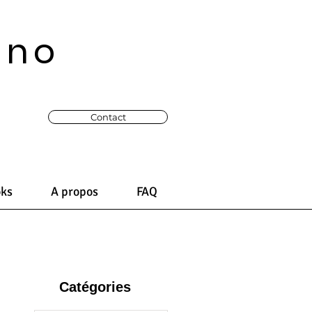
ono
Contact
oks
A propos
FAQ
Catégories