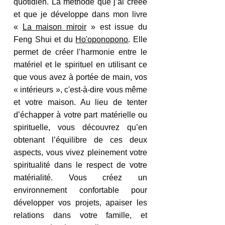
quotidien. La méthode que j’ai créée 
et que je développe dans mon livre 
« 
La maison miroir
 » est issue du 
Feng Shui et du 
Ho'oponopono
. Elle 
permet de créer l’harmonie entre le 
matériel et le spirituel en utilisant ce 
que vous avez à portée de main, vos 
« intérieurs », c'est-à-dire vous même 
et votre maison. Au lieu de tenter 
d’échapper à votre part matérielle ou 
spirituelle, vous découvrez qu’en 
obtenant l’équilibre de ces deux 
aspects, vous vivez pleinement votre 
spiritualité dans le respect de votre 
matérialité. Vous créez un 
environnement confortable pour 
développer vos projets, apaiser les 
relations dans votre famille, et 