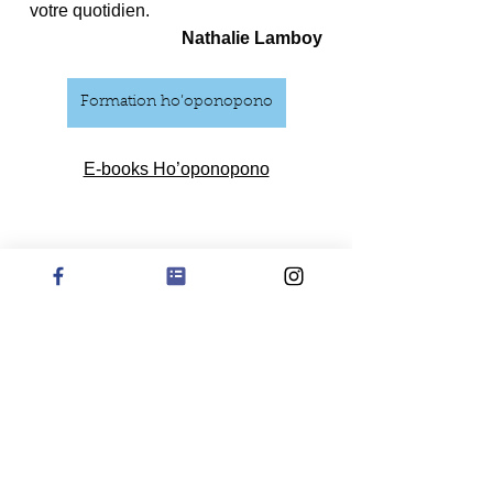
votre quotidien.
Nathalie Lamboy
Formation ho’oponopono
E-books Ho’oponopono