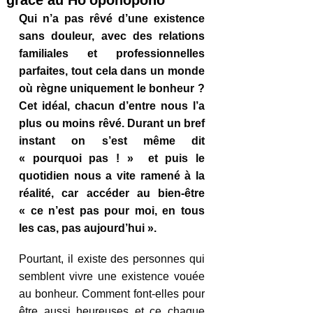
grâce au Ho'oponopono
Qui n’a pas rêvé d’une existence 
sans douleur, avec des relations 
familiales et professionnelles 
parfaites, tout cela dans un monde 
où règne uniquement le bonheur ? 
Cet idéal, chacun d’entre nous l’a 
plus ou moins rêvé. Durant un bref 
instant on s’est même dit 
« pourquoi pas ! »  et puis le 
quotidien nous a vite ramené à la 
réalité, car accéder au bien-être 
« ce n’est pas pour moi, en tous 
les cas, pas aujourd’hui ». 
Pourtant, il existe des personnes qui 
semblent vivre une existence vouée 
au bonheur. Comment font-elles pour 
être aussi heureuses et ce chaque 