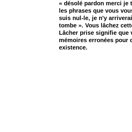
« désolé pardon merci je t’
les phrases que vous vou
suis nul-le, je n'y arriver
tombe ». Vous lâchez cette
Lâcher prise signifie que
mémoires erronées pour dé
existence. 