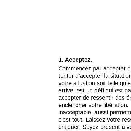
1. Acceptez.
Commencez par accepter de v
tenter d'accepter la situati
votre situation soit telle qu
arrive, est un défi qui est 
accepter de ressentir des é
enclencher votre libération.
inacceptable, aussi permette
c'est tout. Laissez votre re
critiquer. Soyez présent à v