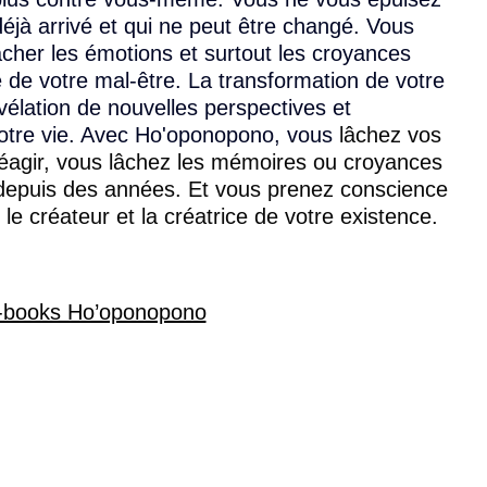
 déjà arrivé et qui ne peut être changé. Vous 
lâcher les émotions et surtout les croyances 
ne de votre mal-être. La transformation de votre 
vélation de nouvelles perspectives et 
votre vie. Avec Ho'oponopono, vous
 lâchez vos 
éagir, vous lâchez les mémoires ou croyances 
e depuis des années. Et vous prenez conscience 
le créateur et la créatrice de votre existence. 
-books Ho’oponopono