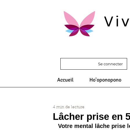
Vi
Se connecter
Accueil
Ho'oponopono
4 min de lecture
Lâcher prise en
Votre mental lâche prise 