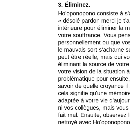
3. Éliminez.
Ho'oponopono consiste à s'a
« désolé pardon merci je t’a
intérieure pour éliminer la 
votre souffrance. Vous pens
personnellement ou que vos
le mauvais sort s’acharne sur
peut être réelle, mais qui vou
éliminant la source de votre 
votre vision de la situation 
problématique pour ensuite
savoir de quelle croyance il 
cela signifie qu'une mémoire 
adaptée à votre vie d'aujour
ni vos collègues, mais vous 
fait mal. Ensuite, observez la
nettoyé avec Ho'oponopono e