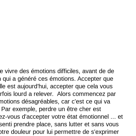
ivre des émotions difficiles, avant de de 
on qui a généré ces émotions. Accepter que 
'elle est aujourd’hui, accepter que cela vous 
parfois lourd a relever.  Alors commencez par 
motions désagréables, car c'est ce qui va 
  Par exemple, perdre un être cher est 
z-vous d'accepter votre état émotionnel ... et 
ssenti prendre place, sans lutter et sans vous 
otre douleur pour lui permettre de s'exprimer 