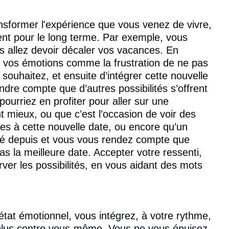
nsformer l'expérience que vous venez de vivre, 
nt pour le long terme. Par exemple, vous 
s allez devoir décaler vos vacances. En 
 vos émotions comme la frustration de ne pas 
 souhaitez, et ensuite d’intégrer cette nouvelle 
endre compte que d’autres possibilités s’offrent 
ourriez en profiter pour aller sur une 
t mieux, ou que c’est l’occasion de voir des 
les à cette nouvelle date, ou encore qu’un 
té depuis et vous vous rendez compte que 
as la meilleure date. Accepter votre ressenti, 
erver les possibilités, en vous aidant des mots 
état émotionnel, vous intégrez, à votre rythme, 
z plus contre vous-même. Vous ne vous épuisez 