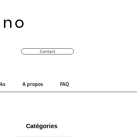
ono
Contact
oks
A propos
FAQ
Catégories