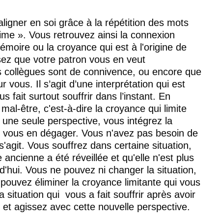
ligner en soi grâce à la répétition des mots 
ime ». Vous retrouvez ainsi la connexion 
mémoire ou la croyance qui est à l'origine de 
ez que votre patron vous en veut 
 collègues sont de connivence, ou encore que 
 vous. Il s’agit d’une interprétation qui est 
s fait surtout souffrir dans l’instant. En 
mal-être, c'est-à-dire la croyance qui limite 
à une seule perspective, vous intégrez la 
, vous en dégager. Vous n'avez pas besoin de 
s'agit. Vous souffrez dans certaine situation, 
ancienne a été réveillée et qu'elle n'est plus 
d'hui. Vous ne pouvez ni changer la situation, 
pouvez éliminer la croyance limitante qui vous 
 situation qui  vous a fait souffrir après avoir 
t agissez avec cette nouvelle perspective. 