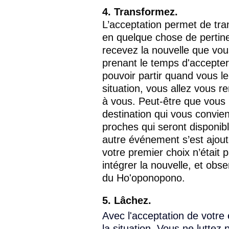
4. Transformez.
L’acceptation permet de tra
en quelque chose de pertine
recevez la nouvelle que vou
prenant le temps d'accepter
pouvoir partir quand vous le
situation, vous allez vous r
à vous. Peut-être que vous p
destination qui vous convien
proches qui seront disponib
autre événement s’est ajou
votre premier choix n’était p
intégrer la nouvelle, et obs
du Ho'oponopono. 
5. Lâchez.
Avec l'acceptation de votre 
la situation. Vous ne lutte