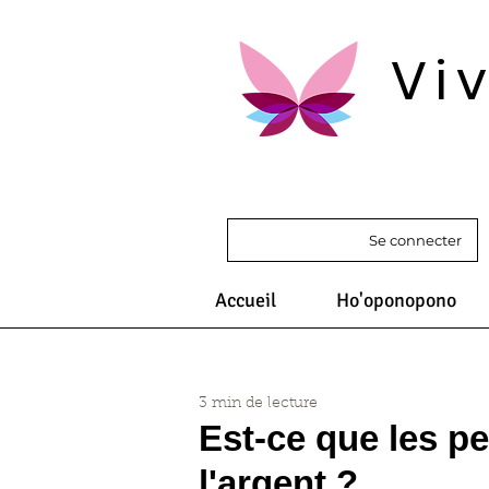
Vi
Se connecter
Accueil
Ho'oponopono
3 min de lecture
Est-ce que les pe
l'argent ?