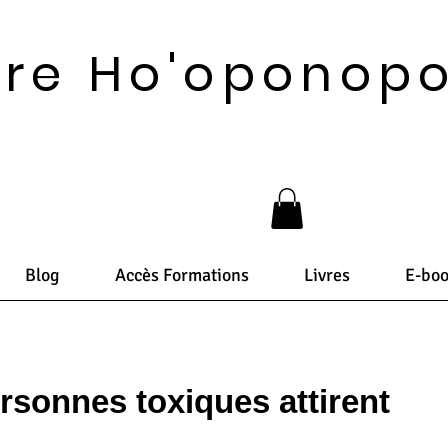
vre Ho'oponop
Blog
Accès Formations
Livres
E-bo
rsonnes toxiques attirent