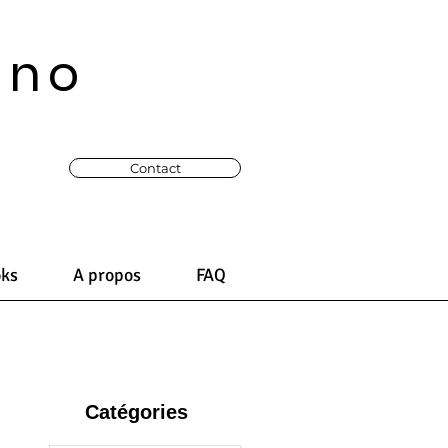
ono
Contact
oks
A propos
FAQ
Catégories