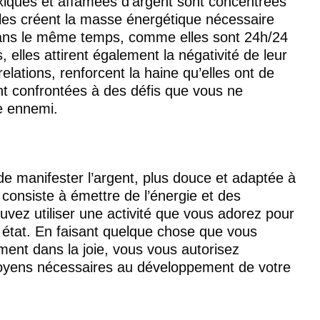
xiques et affamées d’argent sont concentrées 
elles créent la masse énergétique nécessaire 
 dans le même temps, comme elles sont 24h/24 
 elles attirent également la négativité de leur 
elations, renforcent la haine qu’elles ont de 
nt confrontées à des défis que vous ne 
re ennemi.
de manifester l’argent, plus douce et adaptée à 
consiste à émettre de l’énergie et des 
uvez utiliser une activité que vous adorez pour 
 état. En faisant quelque chose que vous 
ent dans la joie, vous vous autorisez 
oyens nécessaires au développement de votre 