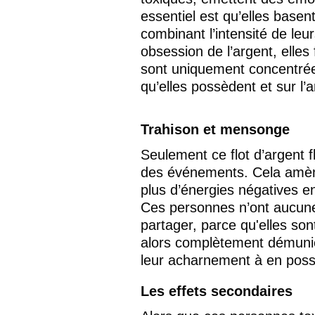
essentiel est qu’elles basent 
combinant l’intensité de leu
obsession de l’argent, elles f
sont uniquement concentrées
qu’elles possèdent et sur l’a
Trahison et mensonge
Seulement ce flot d’argent fl
des événements. Cela amène
plus d’énergies négatives en
Ces personnes n’ont aucune i
partager, parce qu'elles sont
alors complètement démunies
leur acharnement à en poss
Les effets secondaires