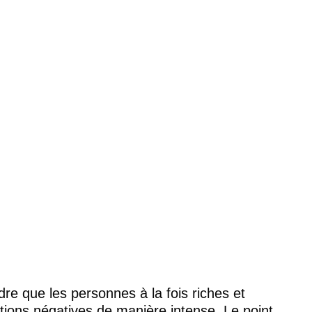
re que les personnes à la fois riches et 
ions négatives de manière intense. Le point 