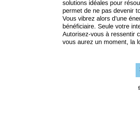
solutions idéales pour réso
permet de ne pas devenir t
Vous vibrez alors d’une éner
bénéficiaire. Seule votre int
Autorisez-vous à ressentir 
vous aurez un moment, la loi