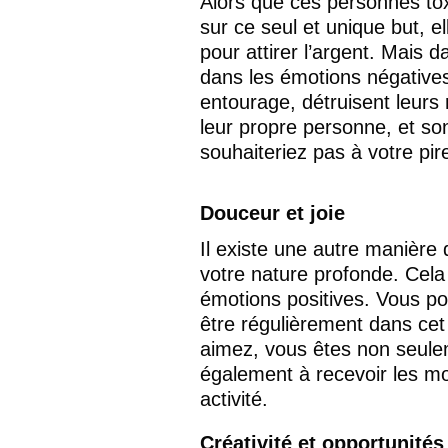
Alors que ces personnes to
sur ce seul et unique but, 
pour attirer l’argent. Mais
dans les émotions négatives,
entourage, détruisent leurs r
leur propre personne, et so
souhaiteriez pas à votre pi
Douceur et joie
Il existe une autre manière 
votre nature profonde. Cela 
émotions positives. Vous po
être régulièrement dans cet
aimez, vous êtes non seulem
également à recevoir les m
activité. 
Créativité et opportunités