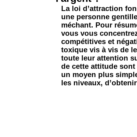
La loi d’attraction f
une personne gentill
méchant. Pour résumer 
vous vous concentrez.
compétitives et néga
toxique vis à vis de 
toute leur attention s
de cette attitude sont
un moyen plus simple 
les niveaux, d’obtenir