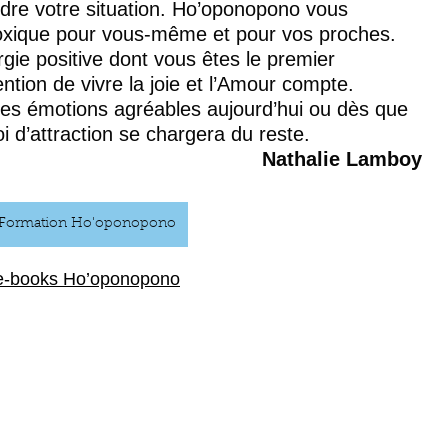
udre votre situation. Ho’oponopono vous 
oxique pour vous-même et pour vos proches. 
gie positive dont vous êtes le premier 
ention de vivre la joie et l’Amour compte. 
ces émotions agréables aujourd’hui ou dès que 
 d’attraction se chargera du reste.
Nathalie Lamboy
Formation Ho'oponopono
e-books Ho’oponopono