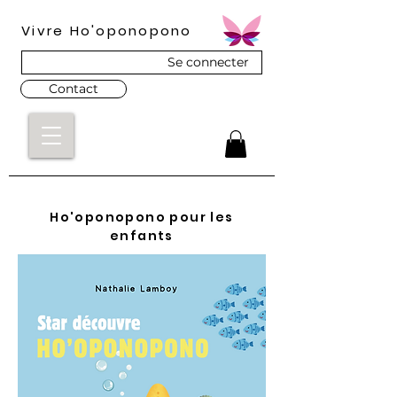
Vivre Ho'oponopono
Se connecter
Contact
Ho'oponopono pour les
enfants