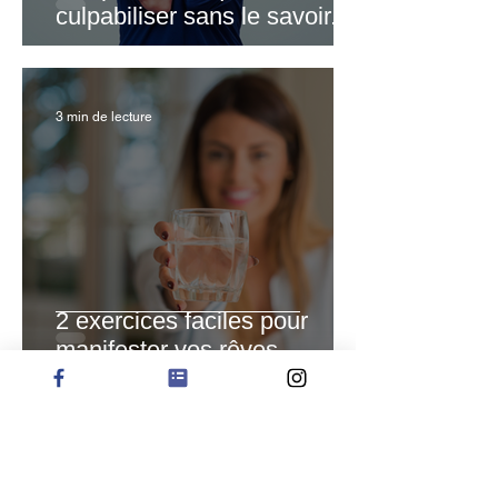
culpabiliser sans le savoir.
3 min de lecture
2 exercices faciles pour
manifester vos rêves.
1 min de lecture